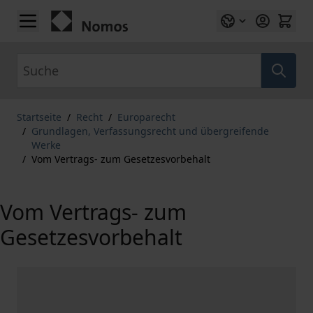
Zum Inhalt springen
Suche
Startseite
/
Recht
/
Europarecht
/
Grundlagen, Verfassungsrecht und übergreifende
Werke
/
Vom Vertrags- zum Gesetzesvorbehalt
Vom Vertrags- zum
Gesetzesvorbehalt