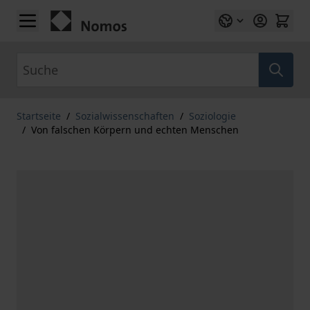
Zum Inhalt springen
Suche
Startseite
/
Sozialwissenschaften
/
Soziologie
/
Von falschen Körpern und echten Menschen