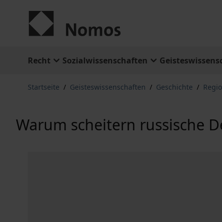
Zum Inhalt springen
Recht
Sozialwissenschaften
Geisteswissens
Startseite
/
Geisteswissenschaften
/
Geschichte
/
Regio
Warum scheitern russische 