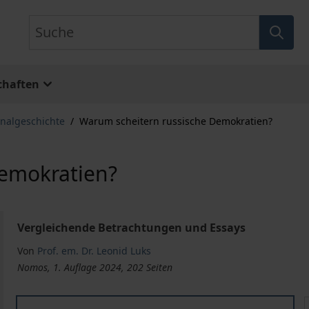
Suche
chaften
nalgeschichte
/
Warum scheitern russische Demokratien?
Demokratien?
Vergleichende Betrachtungen und Essays
Von
Prof. em. Dr. Leonid Luks
Nomos, 1. Auflage 2024, 202 Seiten
Warum scheitern russische Demokratien?