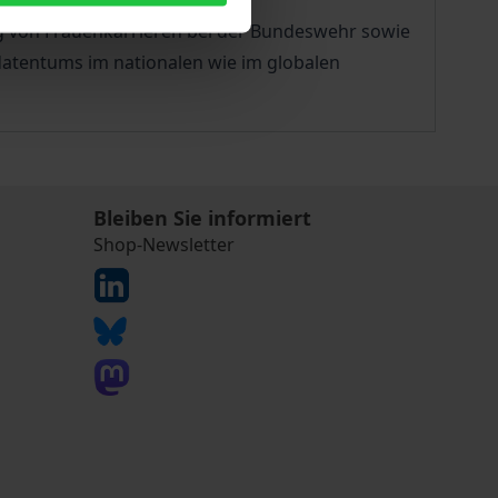
g von Frauenkarrieren bei der Bundeswehr sowie
datentums im nationalen wie im globalen
Bleiben Sie informiert
Shop-Newsletter