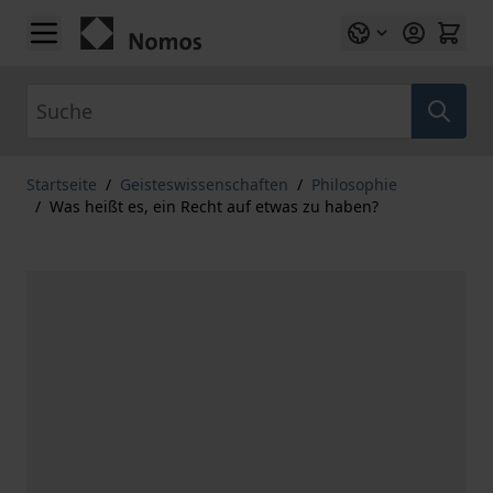
Zum Inhalt springen
Suche
Startseite
/
Geisteswissenschaften
/
Philosophie
/
Was heißt es, ein Recht auf etwas zu haben?