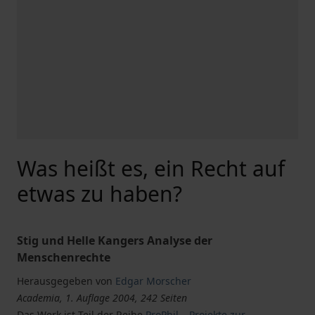
Was heißt es, ein Recht auf
etwas zu haben?
Stig und Helle Kangers Analyse der
Menschenrechte
Herausgegeben von
Edgar Morscher
Academia, 1. Auflage 2004, 242 Seiten
Das Werk ist Teil der Reihe
ProPhil – Projekte zur