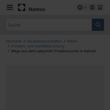
Zum Inhalt springen
Suche
Startseite
/
Sozialwissenschaften
/
Politik
/
Friedens- und Konfliktforschung
/
Wege aus dem Labyrinth? Friedenssuche in Nahost