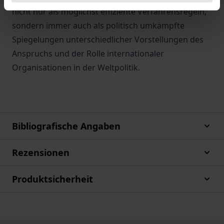
nicht nur als möglichst effiziente Verfahrensregeln,
sondern immer auch als politisch umkämpfte
Spiegelungen unterschiedlicher Vorstellungen des
Anspruchs und der Rolle internationaler
Organisationen in der Weltpolitik.
Bibliografische Angaben
Rezensionen
Produktsicherheit