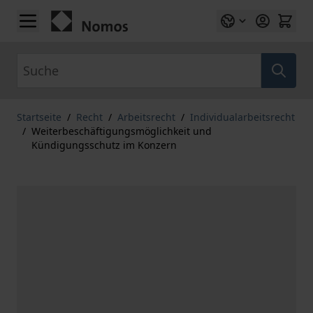
Zum Inhalt springen
Suche
Startseite
/
Recht
/
Arbeitsrecht
/
Individualarbeitsrecht
/
Weiterbeschäftigungsmöglichkeit und
Kündigungsschutz im Konzern