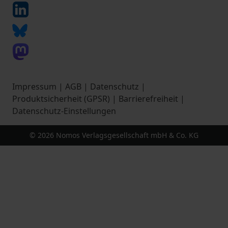
Impressum
|
AGB
|
Datenschutz
|
Produktsicherheit (GPSR)
|
Barrierefreiheit
|
Datenschutz-Einstellungen
© 2026 Nomos Verlagsgesellschaft mbH & Co. KG