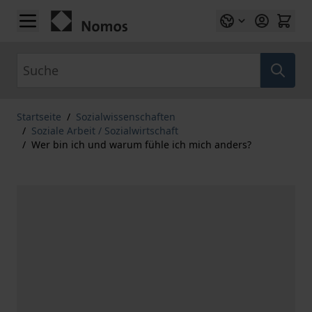
Zum Inhalt springen
Suche
Startseite
/
Sozialwissenschaften
/
Soziale Arbeit / Sozialwirtschaft
/
Wer bin ich und warum fühle ich mich anders?