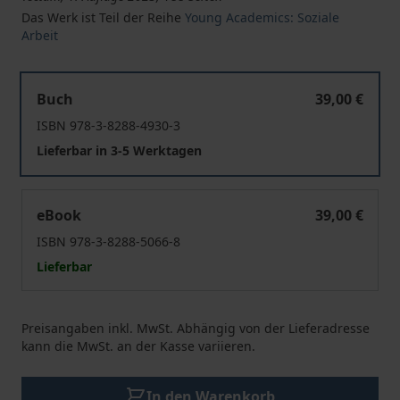
Das Werk ist Teil der Reihe
Young Academics: Soziale
Arbeit
Wer bin ich und warum fühle ich mich anders?
Buch
39,00 €
ISBN 978-3-8288-4930-3
Lieferbar in 3-5 Werktagen
Wer bin ich und warum fühle ich mich anders?
eBook
39,00 €
ISBN 978-3-8288-5066-8
Lieferbar
Preisangaben inkl. MwSt. Abhängig von der Lieferadresse
kann die MwSt. an der Kasse variieren.
In den Warenkorb