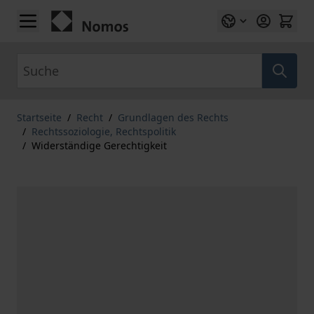
Zum Inhalt springen
Suche
Startseite
/
Recht
/
Grundlagen des Rechts
/
Rechtssoziologie, Rechtspolitik
/
Widerständige Gerechtigkeit