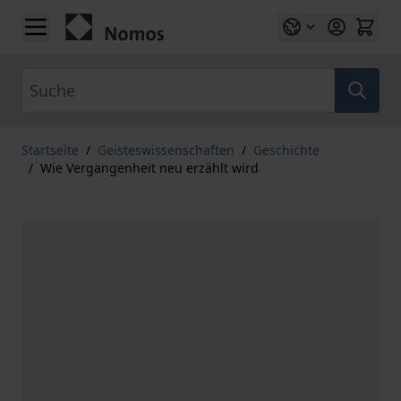
Zum Inhalt springen
Suche
Startseite
/
Geisteswissenschaften
/
Geschichte
/
Wie Vergangenheit neu erzählt wird