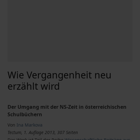
Wie Vergangenheit neu
erzählt wird
Der Umgang mit der NS-Zeit in österreichischen
Schulbüchern
Von
Ina Markova
Tectum, 1. Auflage 2013, 307 Seiten
Das Werk ist Teil der Reihe
Wissenschaftliche Beiträge aus