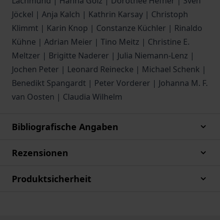
Lachmund | Hanna Gölz | Dorothée Hefner | Sven
Jöckel | Anja Kalch | Kathrin Karsay | Christoph
Klimmt | Karin Knop | Constanze Küchler | Rinaldo
Kühne | Adrian Meier | Tino Meitz | Christine E.
Meltzer | Brigitte Naderer | Julia Niemann-Lenz |
Jochen Peter | Leonard Reinecke | Michael Schenk |
Benedikt Spangardt | Peter Vorderer | Johanna M. F.
van Oosten | Claudia Wilhelm
Bibliografische Angaben
Rezensionen
Produktsicherheit