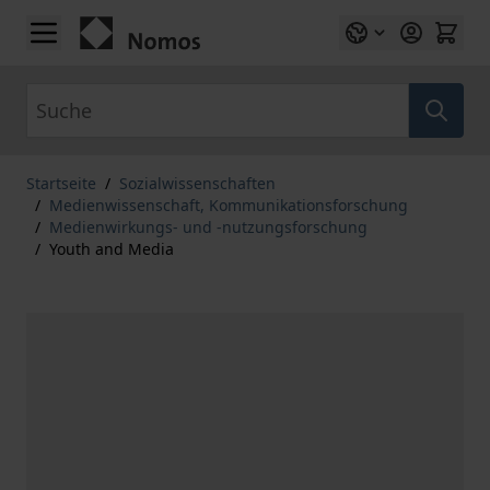
Zum Inhalt springen
Suche
Startseite
/
Sozialwissenschaften
/
Medienwissenschaft, Kommunikationsforschung
/
Medienwirkungs- und -nutzungsforschung
/
Youth and Media