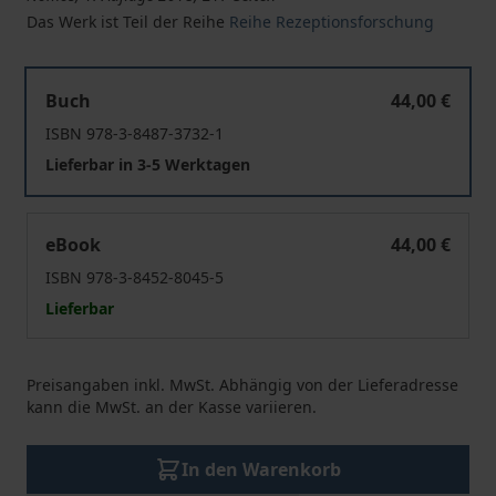
Das Werk ist Teil der Reihe
Reihe Rezeptionsforschung
Youth and Media
Buch
44,00 €
ISBN 978-3-8487-3732-1
Lieferbar in 3-5 Werktagen
Youth and Media
eBook
44,00 €
ISBN 978-3-8452-8045-5
Lieferbar
Preisangaben inkl. MwSt. Abhängig von der Lieferadresse
kann die MwSt. an der Kasse variieren.
In den Warenkorb