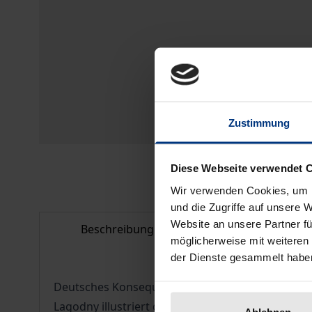
Zustimmung
Diese Webseite verwendet 
Wir verwenden Cookies, um I
und die Zugriffe auf unsere 
Website an unsere Partner fü
Beschreibung
Bibliografisc
möglicherweise mit weiteren
der Dienste gesammelt habe
Deutsches Konsequenzdenken und österreichisches
Lagodny illustriert dies an Beispielen aus dem All