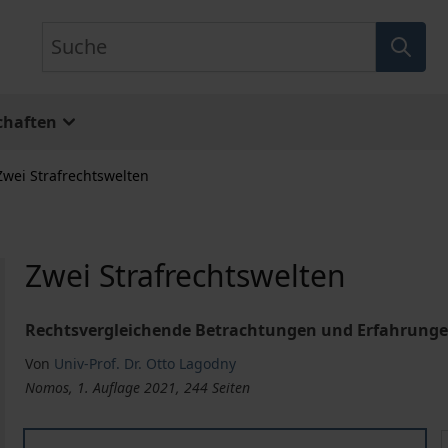
Suche
chaften
Zwei Strafrechtswelten
Zwei Strafrechtswelten
Rechtsvergleichende Betrachtungen und Erfahrungen
Von
Univ-Prof. Dr. Otto Lagodny
Nomos, 1. Auflage 2021, 244 Seiten
Zwei Strafrechtswelten