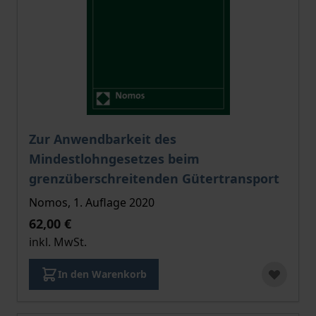
Der Preis dieses Titels richtet sich nach der gewählt
Zur Anwendbarkeit des
Mindestlohngesetzes beim
grenzüberschreitenden Gütertransport
Nomos, 1. Auflage 2020
62,00 €
inkl. MwSt.
In den Warenkorb