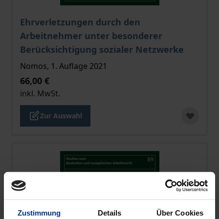
Der Preis dieses Titels richtet sich nach der gewählt
Ehrverletzungen durch den
Arbeitnehmer unter besonderer
Berücksichtigung sozialer Netzwerke
Nomos, 1. Auflage 2021
66,00 €
inkl. MwSt.
Zur Auswahl
Zustimmung
Details
Über Cookies