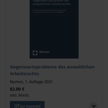
Der Preis dieses Titels richtet sich nach der gewählt
Gegenwartsprobleme des anwaltlichen
Arbeitsrechts
Nomos, 1. Auflage 2021
82,00 €
inkl. MwSt.
Zur Auswahl