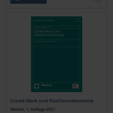
Der Preis dieses Titels richtet sich nach der gewählt
Crowd Work und Plattformökonomie
Nomos, 1. Auflage 2021