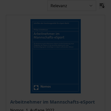
Der Preis dieses Titels richtet sich nach der gewählt
Arbeitnehmer im Mannschafts-eSport
Nomos, 1. Auflage 2022