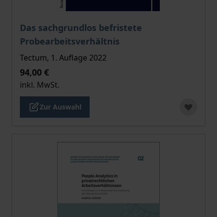
Der Preis dieses Titels richtet sich nach der gewählt
Das sachgrundlos befristete
Probearbeitsverhältnis
Tectum, 1. Auflage 2022
94,00 €
inkl. MwSt.
Zur Auswahl