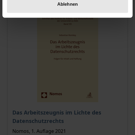
Ablehnen
Der Preis dieses Titels richtet sich nach der gewählt
Das Arbeitszeugnis im Lichte des
Datenschutzrechts
Nomos, 1. Auflage 2021