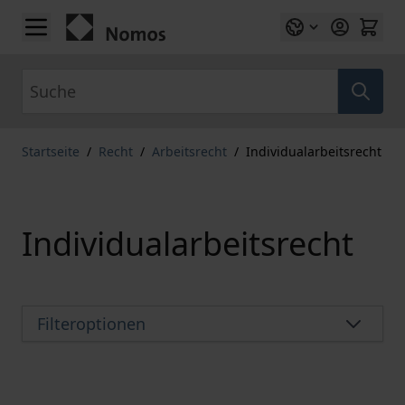
Zum Inhalt springen
Suche
Startseite
/
Recht
/
Arbeitsrecht
/
Individualarbeitsrecht
Individualarbeitsrecht
Filteroptionen