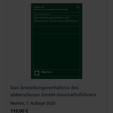
Der Preis dieses Titels richtet sich nach der gewählt
Das Anstellungsverhältnis des
abberufenen GmbH-Geschäftsführers
Nomos, 1. Auflage 2020
119,00 €