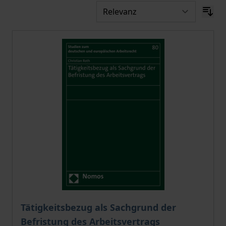
Der Preis dieses Titels richtet sich nach der gewählt
Tätigkeitsbezug als Sachgrund der
Befristung des Arbeitsvertrags