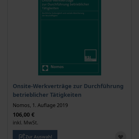
Der Preis dieses Titels richtet sich nach der gewählt
Onsite-Werkverträge zur Durchführung
betrieblicher Tätigkeiten
Nomos, 1. Auflage 2019
106,00 €
inkl. MwSt.
Zur Auswahl