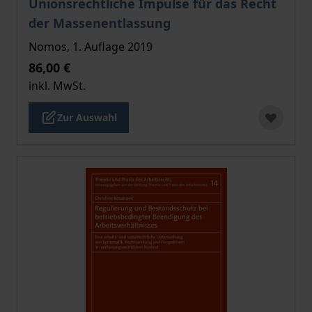
Unionsrechtliche Impulse für das Recht
der Massenentlassung
Nomos, 1. Auflage 2019
86,00 €
inkl. MwSt.
Zur Auswahl