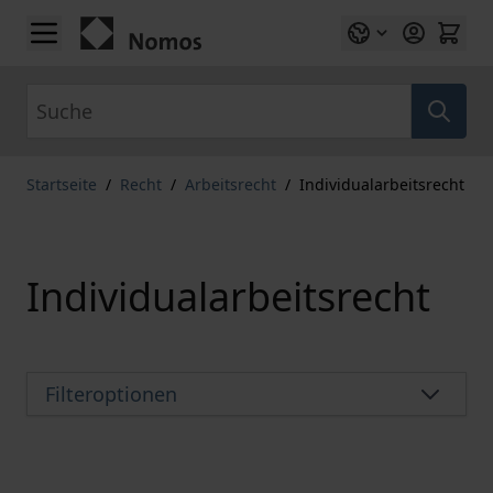
Zum Inhalt springen
Suche
Startseite
/
Recht
/
Arbeitsrecht
/
Individualarbeitsrecht
Individualarbeitsrecht
Filteroptionen