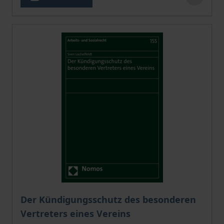
Der Preis dieses Titels richtet sich nach der gewählt
Der Kündigungsschutz des besonderen
Vertreters eines Vereins