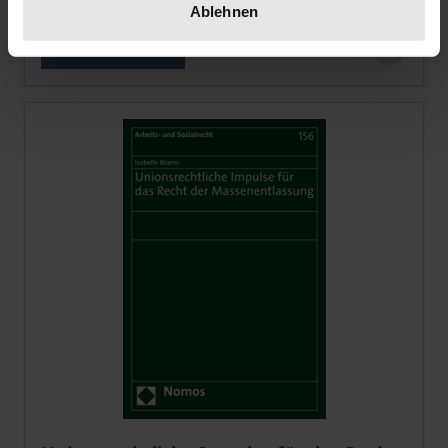
inkl. MwSt.
Ablehnen
Zur Auswahl
Der Preis dieses Titels richtet sich nach der gewählt