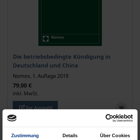
Der Preis dieses Titels richtet sich nach der gewählt
Die betriebsbedingte Kündigung in
Deutschland und China
Nomos, 1. Auflage 2019
79,00 €
inkl. MwSt.
Zur Auswahl
Zustimmung
Details
Über Cookies