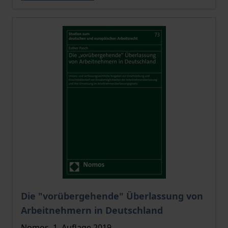
Der Preis dieses Titels richtet sich nach der gewählt
Die "vorübergehende" Überlassung von
Arbeitnehmern in Deutschland
Nomos, 1. Auflage 2019