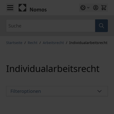
Zum Inhalt springen
Suche
Startseite
/
Recht
/
Arbeitsrecht
/
Individualarbeitsrecht
Individualarbeitsrecht
Filteroptionen