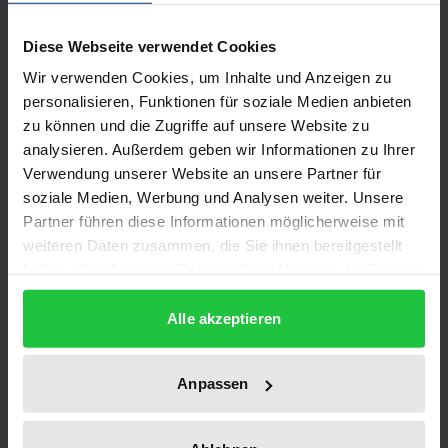
Zur Auswahl
Diese Webseite verwendet Cookies
Wir verwenden Cookies, um Inhalte und Anzeigen zu
personalisieren, Funktionen für soziale Medien anbieten
zu können und die Zugriffe auf unsere Website zu
analysieren. Außerdem geben wir Informationen zu Ihrer
Verwendung unserer Website an unsere Partner für
soziale Medien, Werbung und Analysen weiter. Unsere
Partner führen diese Informationen möglicherweise mit
weiteren Daten zusammen, die Sie ihnen bereitgestellt
haben oder die sie im Rahmen Ihrer Nutzung der Dienste
gesammelt haben.
Alle akzeptieren
Anpassen
Der Preis dieses Titels richtet sich nach der gewählt
Die Bedeutung des Arbeitszeitgesetzes
für angestellte Rechtsanwälte