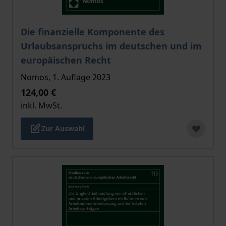
Der Preis dieses Titels richtet sich nach der gewählt
Die finanzielle Komponente des
Urlaubsanspruchs im deutschen und im
europäischen Recht
Nomos, 1. Auflage 2023
124,00 €
inkl. MwSt.
Zur Auswahl