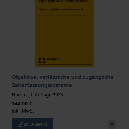
Der Preis dieses Titels richtet sich nach der gewählt
Objektive, verlässliche und zugängliche
Zeiterfassungssysteme
Nomos, 1. Auflage 2023
144,00 €
inkl. MwSt.
Zur Auswahl