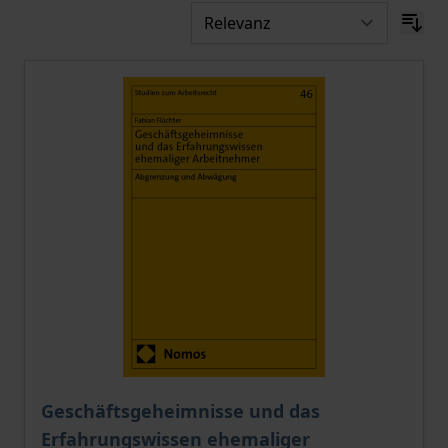
Der Preis dieses Titels richtet sich nach der gewählt
Geschäftsgeheimnisse und das
Erfahrungswissen ehemaliger