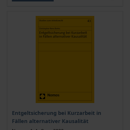
Der Preis dieses Titels richtet sich nach der gewählt
Entgeltsicherung bei Kurzarbeit in
Fällen alternativer Kausalität