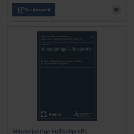
Zur Auswahl
Der Preis dieses Titels richtet sich nach der gewählt
Minderjährige Fußballprofis