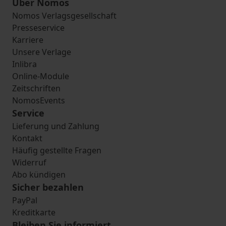
Über Nomos
Nomos Verlagsgesellschaft
Presseservice
Karriere
Unsere Verlage
Inlibra
Online-Module
Zeitschriften
NomosEvents
Service
Lieferung und Zahlung
Kontakt
Häufig gestellte Fragen
Widerruf
Abo kündigen
Sicher bezahlen
PayPal
Kreditkarte
Bleiben Sie informiert