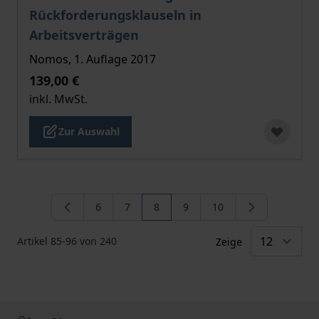
Rückforderungsklauseln in
Arbeitsverträgen
Nomos, 1. Auflage 2017
139,00 €
inkl. MwSt.
Zur Auswahl
6
7
8
9
10
Seite
Seite
Sie lesen gerade die Seite
Seite
Seite
Artikel
85
-
96
von
240
Zeige