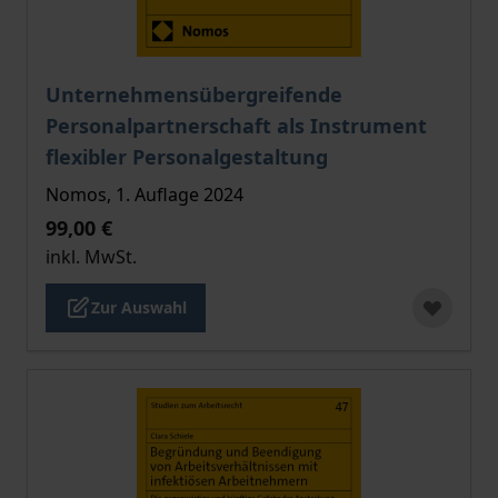
Der Preis dieses Titels richtet sich nach der gewählt
Unternehmensübergreifende
Personalpartnerschaft als Instrument
flexibler Personalgestaltung
Nomos, 1. Auflage 2024
99,00 €
inkl. MwSt.
Zur Auswahl