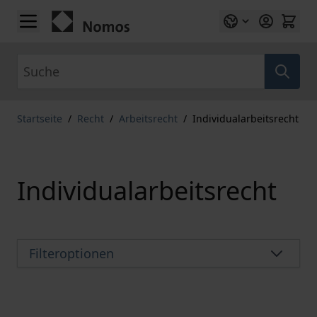
Zum Inhalt springen
Suche
Startseite
/
Recht
/
Arbeitsrecht
/
Individualarbeitsrecht
Individualarbeitsrecht
Filteroptionen