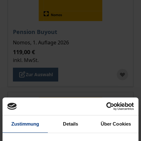
Der Preis dieses Titels richtet sich nach der gewählt
Pension Buyout
Nomos, 1. Auflage 2026
119,00 €
inkl. MwSt.
Zur Auswahl
Zustimmung
Details
Über Cookies