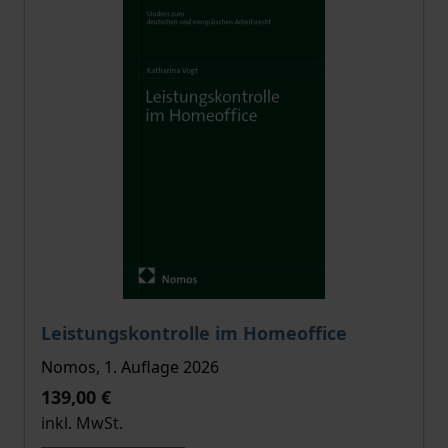
Der Preis dieses Titels richtet sich nach der gewählt
Leistungskontrolle im Homeoffice
Nomos, 1. Auflage 2026
139,00 €
inkl. MwSt.