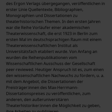
des Ergon Verlags übergegangen, veröffentlichen in
erster Linie Quellentexte, Bibliographien,
Monographien und Dissertationen zu
theaterhistorischen Themen. In den ersten Jahren
war die Reihe Vorläufer einer akademischen
Theaterwissenschaft, die erst 1923 in Berlin zum
ersten Mal im deutschsprachigen Raum mit einem
Theaterwissenschaftlichen Institut als
Universitätsfach etabliert wurde. Von Anfang an
wurden die Reihenpublikationen vom
Wissenschaftlichen Ausschuss der Gesellschaft
peer-reviewed. Heutiger Anspruch ist es, zum einen
den wissenschaftlichen Nachwuchs zu fördern, u. a.
mit dem Angebot, die Dissertationen der
Preisträger:innen des Max-Herrmann-
Dissertationspreises zu veröffentlichen, zum
anderen, den außeruniversitären
Theaterhistoriker:innen die Möglichkeit zu geben,
ihre Arbeiten zu publizieren.