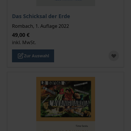
Der Preis dieses Titels richtet sich nach der gewählt
Das Schicksal der Erde
Rombach, 1. Auflage 2022
49,00 €
inkl. MwSt.
Zur Auswahl