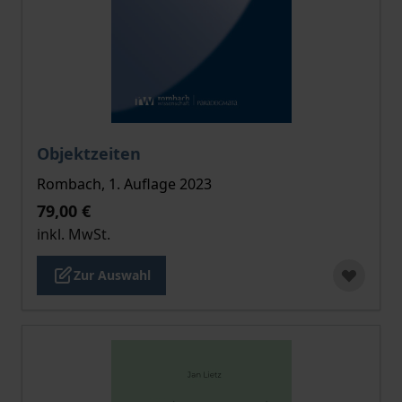
Der Preis dieses Titels richtet sich nach der gewählt
Objektzeiten
Rombach, 1. Auflage 2023
79,00 €
inkl. MwSt.
Zur Auswahl