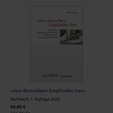
Der Preis dieses Titels richtet sich nach der gewählt
»Aus demselben Empfinden her«
Rombach, 1. Auflage 2023
94,00 €