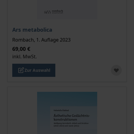
Der Preis dieses Titels richtet sich nach der gewählt
Ars metabolica
Rombach, 1. Auflage 2023
69,00 €
inkl. MwSt.
Zur Auswahl