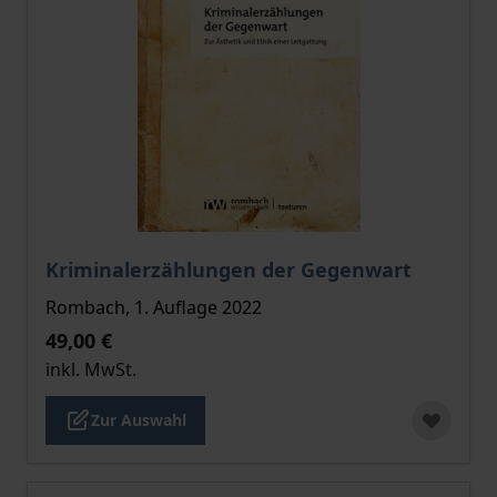
Der Preis dieses Titels richtet sich nach der gewählt
Kriminalerzählungen der Gegenwart
Rombach, 1. Auflage 2022
49,00 €
inkl. MwSt.
Zur Auswahl