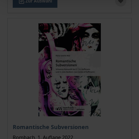
Zur Auswahl
Der Preis dieses Titels richtet sich nach der gewählt
Romantische Subversionen
Rombach, 1. Auflage 2022