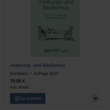
Der Preis dieses Titels richtet sich nach der gewählt
›Haltung‹ und Realismus
Rombach, 1. Auflage 2023
79,00 €
inkl. MwSt.
Zur Auswahl