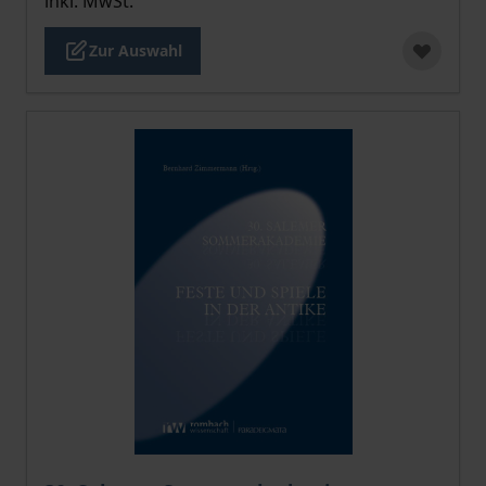
inkl. MwSt.
Zur Auswahl
Der Preis dieses Titels richtet sich nach der gewählt