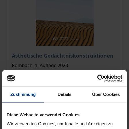
Der Preis dieses Titels richtet sich nach der gewählt
Ästhetische Gedächtniskonstruktionen
Rombach, 1. Auflage 2023
54,00 €
inkl. MwSt.
Zustimmung
Details
Über Cookies
Zur Auswahl
Diese Webseite verwendet Cookies
Wir verwenden Cookies, um Inhalte und Anzeigen zu