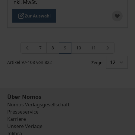
inkl. MwSt.
Zur Auswahl
7
8
9
10
11
Seite
Seite
Sie lesen gerade die Seite
Seite
Seite
Artikel
97
-
108
von
822
Zeige
Über Nomos
Nomos Verlagsgesellschaft
Presseservice
Karriere
Unsere Verlage
Inlibra