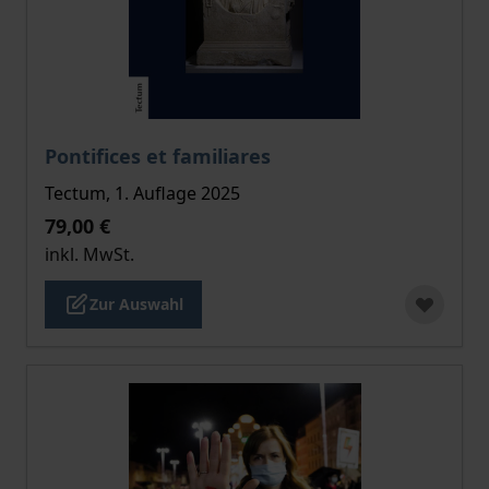
Der Preis dieses Titels richtet sich nach der gewählt
Pontifices et familiares
Tectum, 1. Auflage 2025
79,00 €
inkl. MwSt.
Zur Auswahl