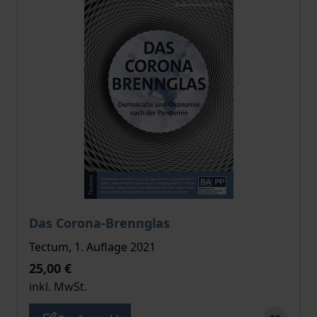
Der Preis dieses Titels richtet sich nach der gewählt
Das Corona-Brennglas
Tectum, 1. Auflage 2021
25,00 €
inkl. MwSt.