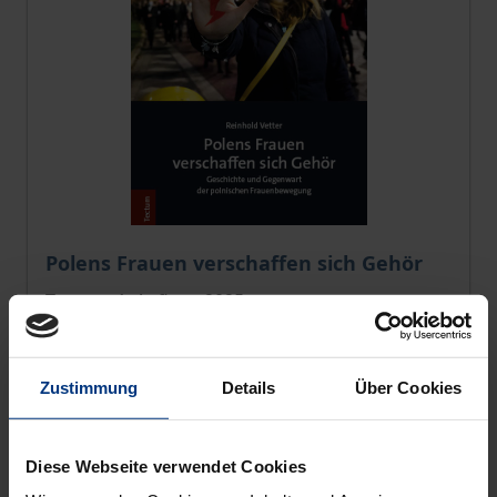
Der Preis dieses Titels richtet sich nach der gewählt
Polens Frauen verschaffen sich Gehör
Tectum, 1. Auflage 2025
69,00 €
inkl. MwSt.
Zustimmung
Details
Über Cookies
Zur Auswahl
Diese Webseite verwendet Cookies