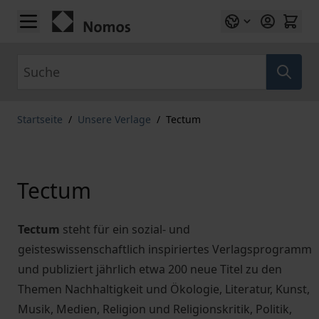
Zum Inhalt springen
Suche
Startseite
/
Unsere Verlage
/
Tectum
Tectum
Tectum
steht für ein sozial- und
geisteswissenschaftlich inspiriertes Verlagsprogramm
und publiziert jährlich etwa 200 neue Titel zu den
Themen Nachhaltigkeit und Ökologie, Literatur, Kunst,
Musik, Medien, Religion und Religionskritik, Politik,