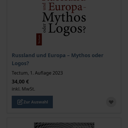
Der Preis dieses Titels richtet sich nach der gewählt
Russland und Europa – Mythos oder
Logos?
Tectum, 1. Auflage 2023
34,00 €
inkl. MwSt.
Zur Auswahl