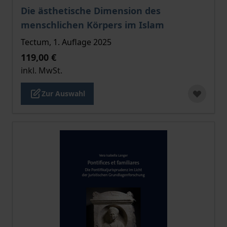
Der Preis dieses Titels richtet sich nach der gewählt
Die ästhetische Dimension des
menschlichen Körpers im Islam
Tectum, 1. Auflage 2025
119,00 €
inkl. MwSt.
Zur Auswahl