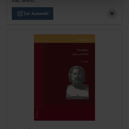
inkl. MwSt.
Zur Auswahl
Der Preis dieses Titels richtet sich nach der gewählt