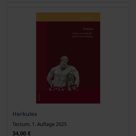
Der Preis dieses Titels richtet sich nach der gewählt
Herkules
Tectum, 1. Auflage 2025
34,00 €