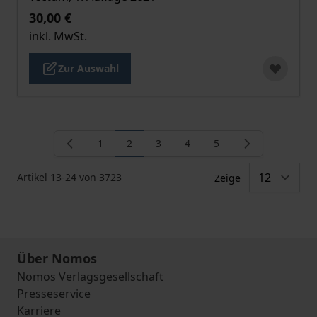
30,00 €
inkl. MwSt.
Zur Auswahl
1
2
3
4
5
Seite
Sie lesen gerade die Seite
Seite
Seite
Seite
Artikel
13
-
24
von
3723
Zeige
Über Nomos
Nomos Verlagsgesellschaft
Presseservice
Karriere