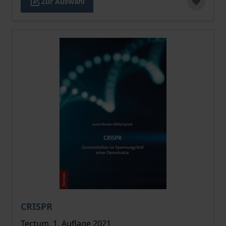
Zur Auswahl
Der Preis dieses Titels richtet sich nach der gewählt
CRISPR
Tectum, 1. Auflage 2021