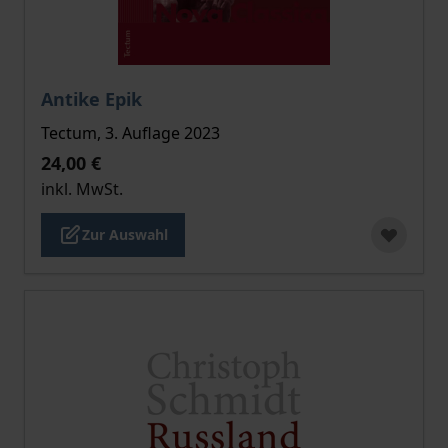
Der Preis dieses Titels richtet sich nach der gewählt
Antike Epik
Tectum, 3. Auflage 2023
24,00 €
inkl. MwSt.
Zur Auswahl