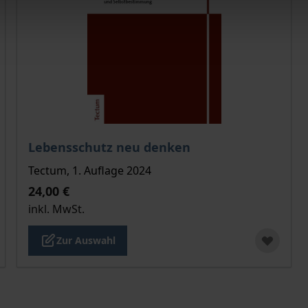
Der Preis dieses Titels richtet sich nach der gewählt
Lebensschutz neu denken
Tectum, 1. Auflage 2024
24,00 €
inkl. MwSt.
Zur Auswahl