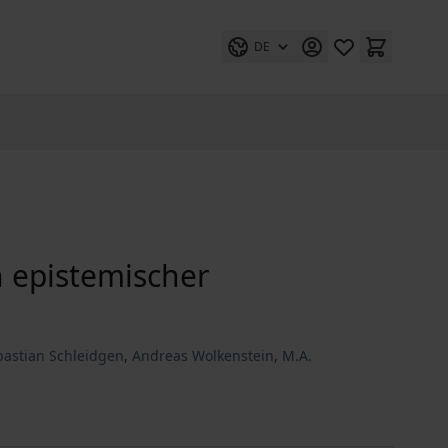
DE
 epistemischer
bastian Schleidgen
,
Andreas Wolkenstein
,
M.A.