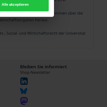
Alle akzeptieren
tsrecht als auch nach dem Abkommen über die
meinschaftsorganen heraus.
s-, Sozial- und Wirtschaftsrecht der Universität
Bleiben Sie informiert
Shop-Newsletter