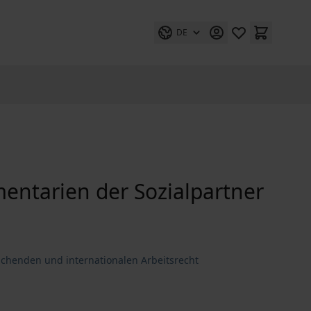
DE
mentarien der Sozialpartner
ichenden und internationalen Arbeitsrecht