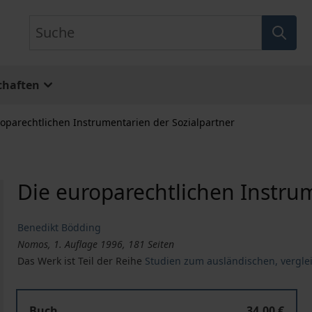
Suche
chaften
roparechtlichen Instrumentarien der Sozialpartner
Die europarechtlichen Instru
Benedikt Bödding
Nomos, 1. Auflage 1996, 181 Seiten
Das Werk ist Teil der Reihe
Studien zum ausländischen, vergle
Buch
34,00 €