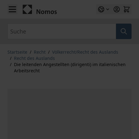
Zum Inhalt springen
Suche
Startseite
/
Recht
/
Völkerrecht/Recht des Auslands
/
Recht des Auslands
/
Die leitenden Angestellten (dirigenti) im italienischen
Arbeitsrecht