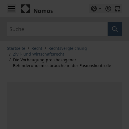
Zum Inhalt springen
Suche
Startseite
/
Recht
/
Rechtsvergleichung
/
Zivil- und Wirtschaftsrecht
/
Die Vorbeugung preisbezogener
Behinderungsmissbräuche in der Fusionskontrolle