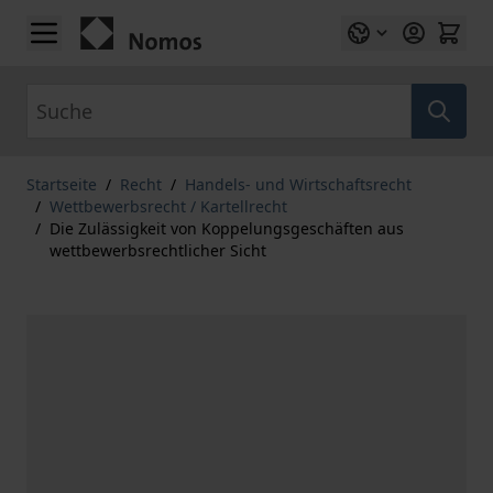
Zum Inhalt springen
Suche
Startseite
/
Recht
/
Handels- und Wirtschaftsrecht
/
Wettbewerbsrecht / Kartellrecht
/
Die Zulässigkeit von Koppelungsgeschäften aus
wettbewerbsrechtlicher Sicht