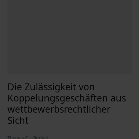
Die Zulässigkeit von
Koppelungsgeschäften aus
wettbewerbsrechtlicher
Sicht
Thomas O.J. Burkert