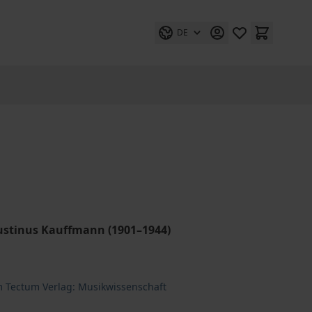
DE
ustinus Kauffmann (1901–1944)
m Tectum Verlag: Musikwissenschaft