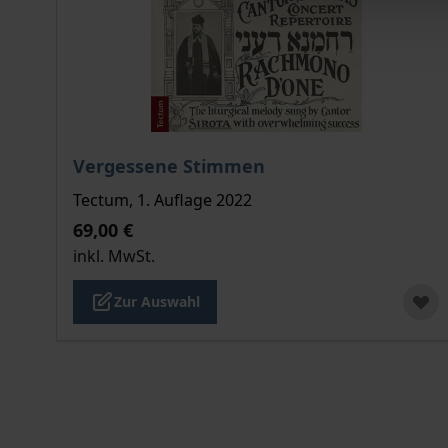
Der Preis dieses Titels richtet sich nach der gew
Vergessene Stimmen
Tectum, 1. Auflage 2022
69,00 €
inkl. MwSt.
Zur Auswahl