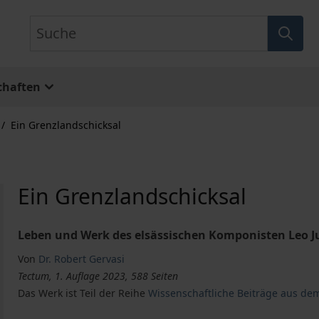
Suche
chaften
/
Ein Grenzlandschicksal
Ein Grenzlandschicksal
Leben und Werk des elsässischen Komponisten Leo J
Von
Dr. Robert Gervasi
Tectum, 1. Auflage 2023, 588 Seiten
Das Werk ist Teil der Reihe
Wissenschaftliche Beiträge aus de