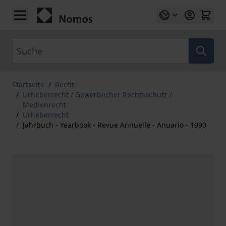
Zum Inhalt springen
Suche
Startseite
/
Recht
/
Urheberrecht / Gewerblicher Rechtsschutz /
Medienrecht
/
Urheberrecht
/
Jahrbuch - Yearbook - Revue Annuelle - Anuario - 1990