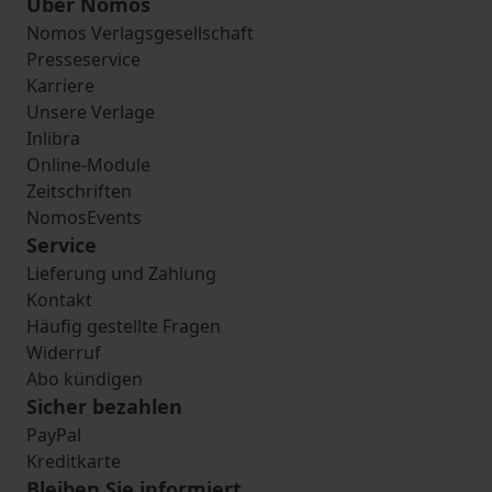
Über Nomos
Nomos Verlagsgesellschaft
Presseservice
Karriere
Unsere Verlage
Inlibra
Online-Module
Zeitschriften
NomosEvents
Service
Lieferung und Zahlung
Kontakt
Häufig gestellte Fragen
Widerruf
Abo kündigen
Sicher bezahlen
PayPal
Kreditkarte
Bleiben Sie informiert