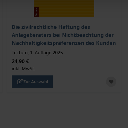
ählten Produktoption auf der Produktdetailseite
Der Preis dieses Titels richtet sich nach der gewählt
Die zivilrechtliche Haftung des
Anlageberaters bei Nichtbeachtung der
Nachhaltigkeitspräferenzen des Kunden
Tectum, 1. Auflage 2025
24,90 €
inkl. MwSt.
Zur Auswahl