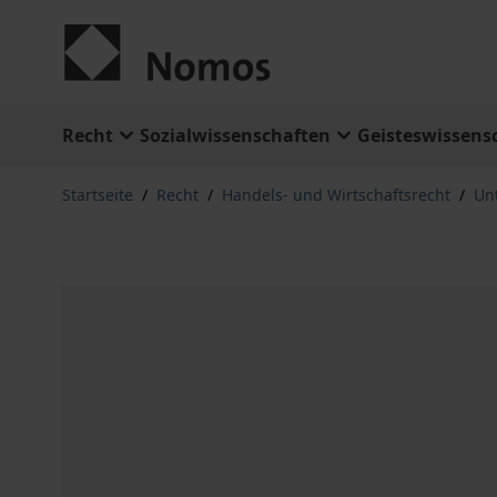
Zum Inhalt springen
Recht
Sozialwissenschaften
Geisteswissens
Startseite
/
Recht
/
Handels- und Wirtschaftsrecht
/
Un