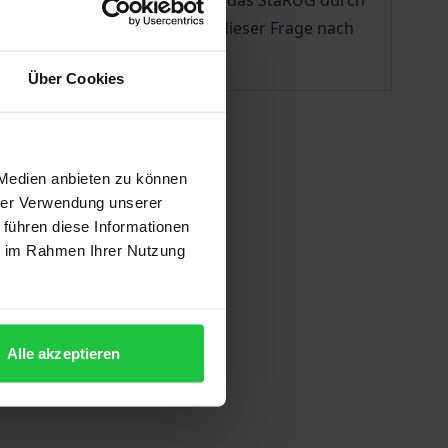
nd. Seither wird diskutiert, ob das StaRUG durch
geleitet hat. Der Autor geht dieser Frage nach
land unterstreicht.
Über Cookies
 Medien anbieten zu können
hrer Verwendung unserer
 führen diese Informationen
ie im Rahmen Ihrer Nutzung
Alle akzeptieren