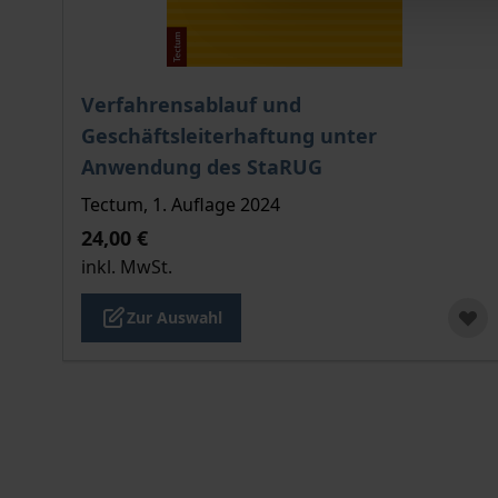
Der Preis dieses Titels richtet sich nach der gew
Verfahrensablauf und
Geschäftsleiterhaftung unter
Anwendung des StaRUG
Tectum, 1. Auflage 2024
24,00 €
inkl. MwSt.
Zur Auswahl