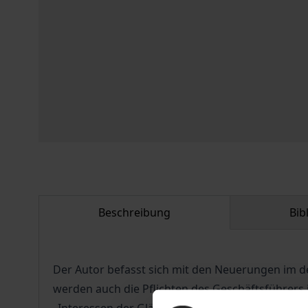
Beschreibung
Bib
Der Autor befasst sich mit den Neuerungen im d
werden auch die Pflichten des Geschäftsführers im 