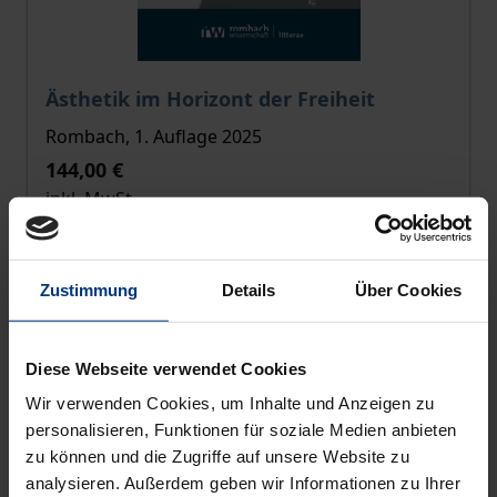
Der Preis dieses Titels richtet sich nach der gewählt
Ästhetik im Horizont der Freiheit
Rombach, 1. Auflage 2025
144,00 €
inkl. MwSt.
Zur Auswahl
Zustimmung
Details
Über Cookies
Diese Webseite verwendet Cookies
Wir verwenden Cookies, um Inhalte und Anzeigen zu
personalisieren, Funktionen für soziale Medien anbieten
zu können und die Zugriffe auf unsere Website zu
analysieren. Außerdem geben wir Informationen zu Ihrer