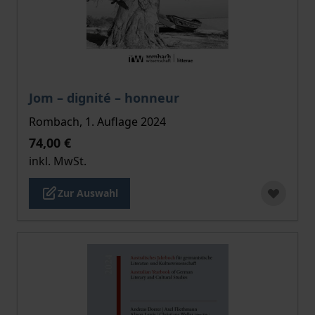
Der Preis dieses Titels richtet sich nach der gewählt
Jom – dignité – honneur
Rombach, 1. Auflage 2024
74,00 €
inkl. MwSt.
Zur Auswahl