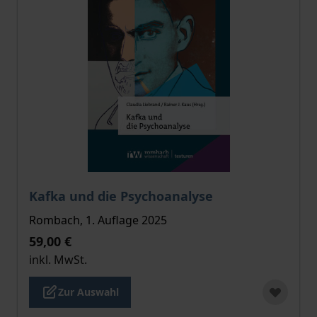
Der Preis dieses Titels richtet sich nach der gewählt
Kafka und die Psychoanalyse
Rombach, 1. Auflage 2025
59,00 €
inkl. MwSt.
Zur Auswahl