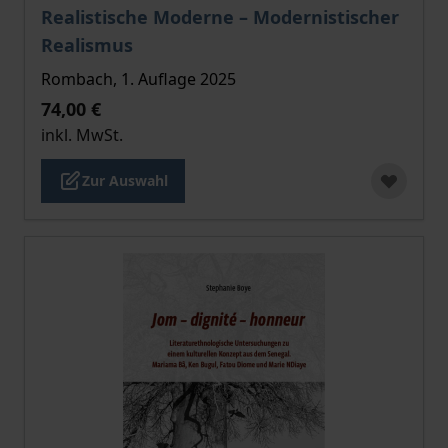
Der Preis dieses Titels richtet sich nach der gewählt
Realistische Moderne – Modernistischer
Realismus
Rombach, 1. Auflage 2025
74,00 €
inkl. MwSt.
Zur Auswahl