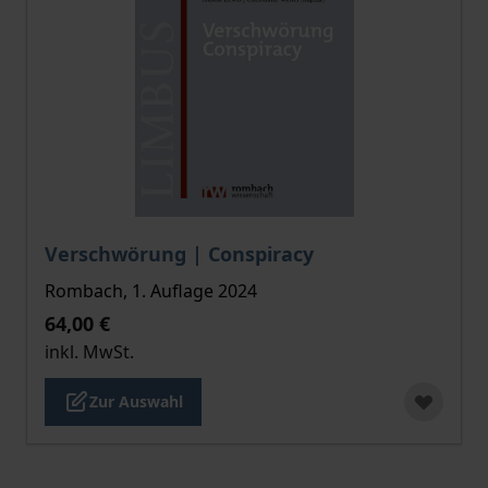
Der Preis dieses Titels richtet sich nach der gewählt
Verschwörung | Conspiracy
Rombach, 1. Auflage 2024
64,00 €
inkl. MwSt.
Zur Auswahl