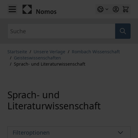
Zum Inhalt springen
Suche
Startseite
/
Unsere Verlage
/
Rombach Wissenschaft
/
Geisteswissenschaften
/
Sprach- und Literaturwissenschaft
Sprach- und
Literaturwissenschaft
Filteroptionen