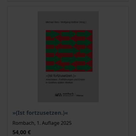
Der Preis dieses Titels richtet sich nach der gewählt
»(Ist fortzusetzen.)«
Rombach, 1. Auflage 2025
54,00 €