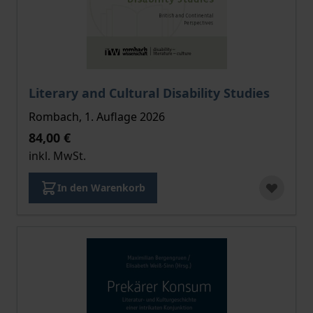
Der Preis dieses Titels richtet sich nach der gewählt
Literary and Cultural Disability Studies
Rombach, 1. Auflage 2026
84,00 €
inkl. MwSt.
In den Warenkorb