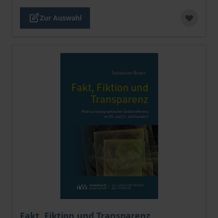
Zur Auswahl
Der Preis dieses Titels richtet sich nach der gewählt
Fakt, Fiktion und Transparenz