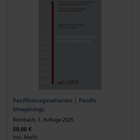
Der Preis dieses Titels richtet sich nach der gewählt
Pazifikimaginationen | Pacific
Imaginings
Rombach, 1. Auflage 2025
59,00 €
inkl. MwSt.