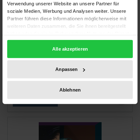
Verwendung unserer Website an unsere Partner für
soziale Medien, Werbung und Analysen weiter. Unsere
Partner führen diese Informationen möglicherweise mit
weiteren Daten zusammen, die Sie ihnen bereitgestellt
haben oder die sie im Rahmen Ihrer Nutzung der Dienste
gesammelt haben.
Alle akzeptieren
Der Preis dieses Titels richtet sich nach der gewählt
Heilorte
Rombach, 1. Auflage 2025
Anpassen
64,00 €
inkl. MwSt.
Ablehnen
Zur Auswahl