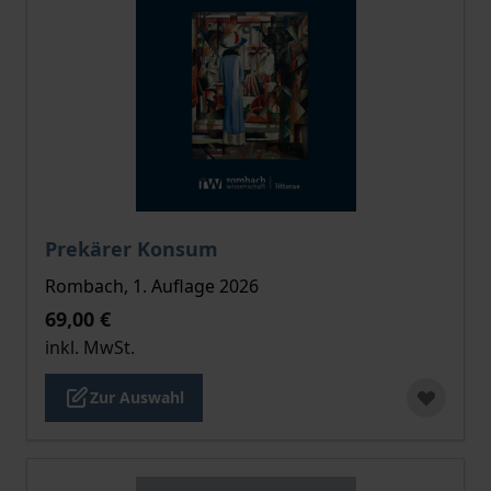
Der Preis dieses Titels richtet sich nach der gewählt
Prekärer Konsum
Rombach, 1. Auflage 2026
69,00 €
inkl. MwSt.
Zur Auswahl